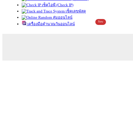
เช็คไอพี (Check IP)
เช็คเลขพัสดุ
สุ่มออนไลน์
New
เครื่องมือคำนวณวันออนไลน์