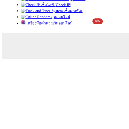
เช็คไอพี (Check IP)
เช็คเลขพัสดุ
สุ่มออนไลน์
New
เครื่องมือคำนวณวันออนไลน์