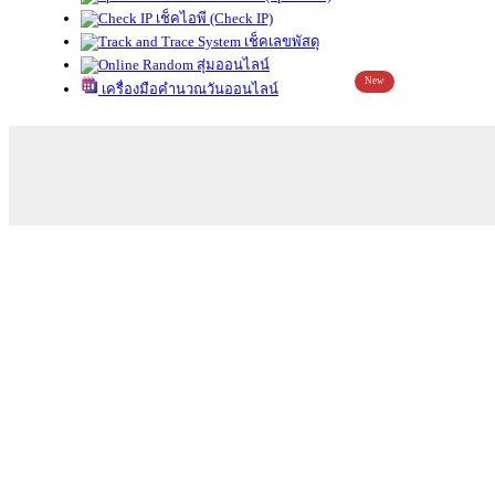
เช็คไอพี (Check IP)
เช็คเลขพัสดุ
สุ่มออนไลน์
New
เครื่องมือคำนวณวันออนไลน์