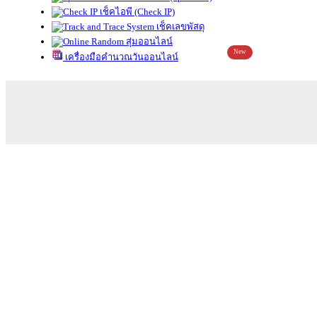
เช็คไอพี (Check IP)
เช็คเลขพัสดุ
สุ่มออนไลน์
New
เครื่องมือคำนวณวันออนไลน์