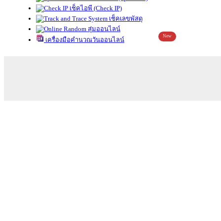
เช็คไอพี (Check IP)
เช็คเลขพัสดุ
สุ่มออนไลน์
New
เครื่องมือคำนวณวันออนไลน์