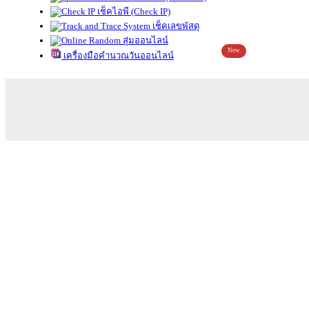
เช็คไอพี (Check IP)
เช็คเลขพัสดุ
สุ่มออนไลน์
New
เครื่องมือคำนวณวันออนไลน์