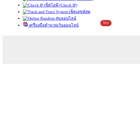
เช็คไอพี (Check IP)
เช็คเลขพัสดุ
สุ่มออนไลน์
New
เครื่องมือคำนวณวันออนไลน์