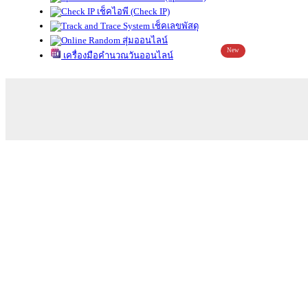
เช็คไอพี (Check IP)
เช็คเลขพัสดุ
สุ่มออนไลน์
New
เครื่องมือคำนวณวันออนไลน์