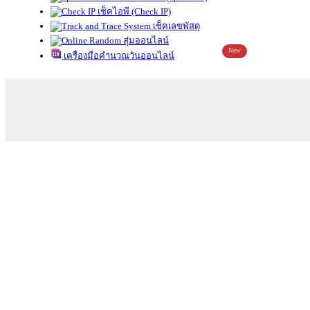
เช็คไอพี (Check IP)
เช็คเลขพัสดุ
สุ่มออนไลน์
New
เครื่องมือคำนวณวันออนไลน์