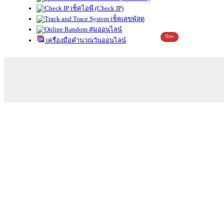
เช็คไอพี (Check IP)
เช็คเลขพัสดุ
สุ่มออนไลน์
New
เครื่องมือคำนวณวันออนไลน์