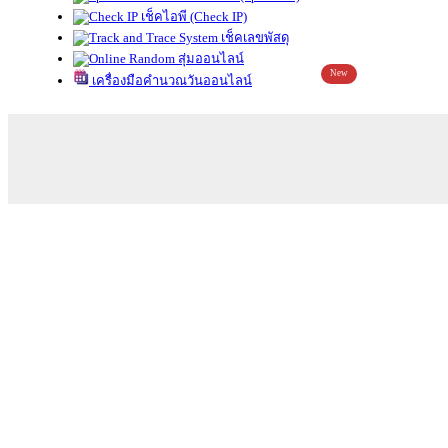
เช็คไอพี (Check IP)
เช็คเลขพัสดุ
สุ่มออนไลน์
New
เครื่องมือคำนวณวันออนไลน์