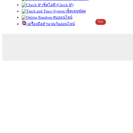
เช็คไอพี (Check IP)
เช็คเลขพัสดุ
สุ่มออนไลน์
New
เครื่องมือคำนวณวันออนไลน์