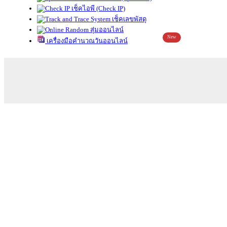
เช็คไอพี (Check IP)
เช็คเลขพัสดุ
สุ่มออนไลน์
New
เครื่องมือคำนวณวันออนไลน์