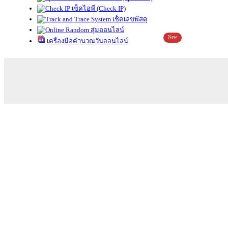
เช็คไอพี (Check IP)
เช็คเลขพัสดุ
สุ่มออนไลน์
New
เครื่องมือคำนวณวันออนไลน์