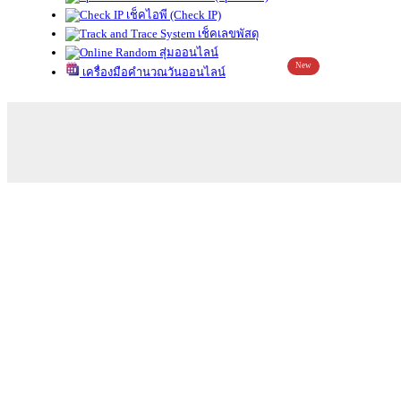
เช็คไอพี (Check IP)
เช็คเลขพัสดุ
สุ่มออนไลน์
New
เครื่องมือคำนวณวันออนไลน์