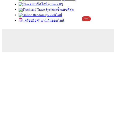
เช็คไอพี (Check IP)
เช็คเลขพัสดุ
สุ่มออนไลน์
New
เครื่องมือคำนวณวันออนไลน์