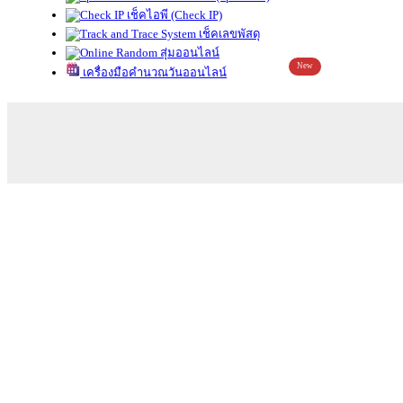
เช็คไอพี (Check IP)
เช็คเลขพัสดุ
สุ่มออนไลน์
New
เครื่องมือคำนวณวันออนไลน์