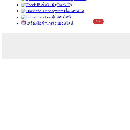
เช็คไอพี (Check IP)
เช็คเลขพัสดุ
สุ่มออนไลน์
New
เครื่องมือคำนวณวันออนไลน์