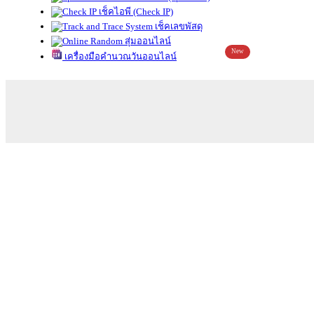
เช็คไอพี (Check IP)
เช็คเลขพัสดุ
สุ่มออนไลน์
New
เครื่องมือคำนวณวันออนไลน์