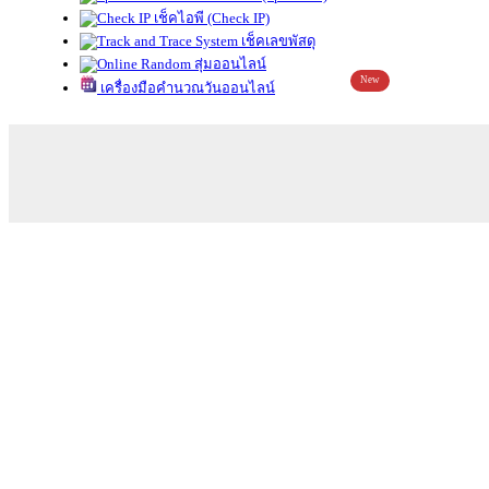
เช็คไอพี (Check IP)
เช็คเลขพัสดุ
สุ่มออนไลน์
New
เครื่องมือคำนวณวันออนไลน์