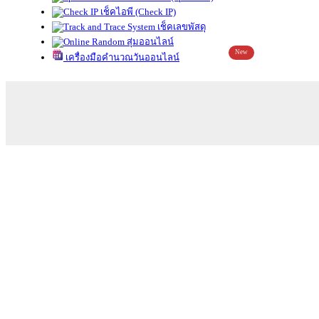
เช็คไอพี (Check IP)
เช็คเลขพัสดุ
สุ่มออนไลน์
New
เครื่องมือคำนวณวันออนไลน์