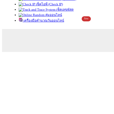
เช็คไอพี (Check IP)
เช็คเลขพัสดุ
สุ่มออนไลน์
New
เครื่องมือคำนวณวันออนไลน์