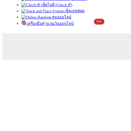
เช็คไอพี (Check IP)
เช็คเลขพัสดุ
สุ่มออนไลน์
New
เครื่องมือคำนวณวันออนไลน์