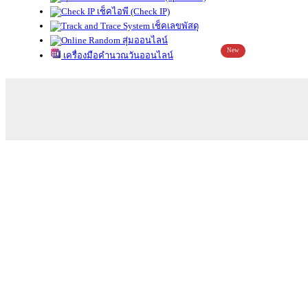
เช็คไอพี (Check IP)
เช็คเลขพัสดุ
สุ่มออนไลน์
New
เครื่องมือคำนวณวันออนไลน์