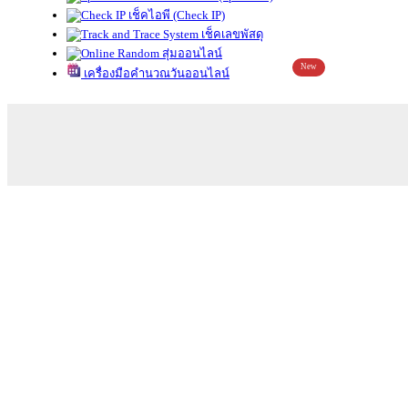
เช็คไอพี (Check IP)
เช็คเลขพัสดุ
สุ่มออนไลน์
New
เครื่องมือคำนวณวันออนไลน์