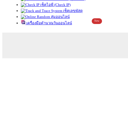
เช็คไอพี (Check IP)
เช็คเลขพัสดุ
สุ่มออนไลน์
New
เครื่องมือคำนวณวันออนไลน์