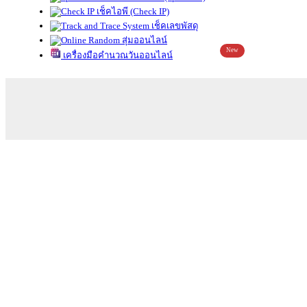
เช็คไอพี (Check IP)
เช็คเลขพัสดุ
สุ่มออนไลน์
New
เครื่องมือคำนวณวันออนไลน์