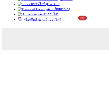
เช็คไอพี (Check IP)
เช็คเลขพัสดุ
สุ่มออนไลน์
New
เครื่องมือคำนวณวันออนไลน์