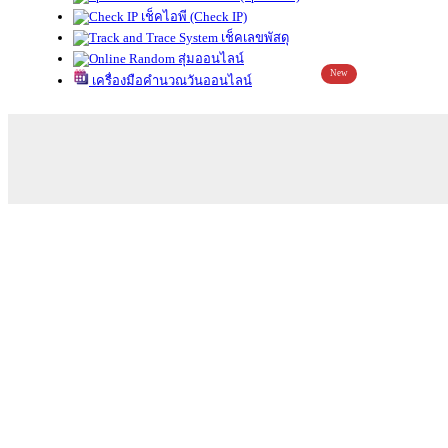
เช็คไอพี (Check IP)
เช็คเลขพัสดุ
สุ่มออนไลน์
New
เครื่องมือคำนวณวันออนไลน์