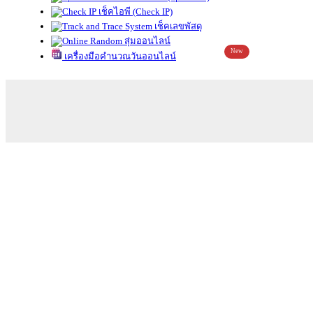
เช็คไอพี (Check IP)
เช็คเลขพัสดุ
สุ่มออนไลน์
New
เครื่องมือคำนวณวันออนไลน์