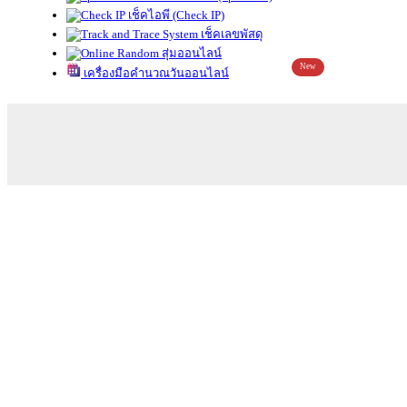
เช็คไอพี (Check IP)
เช็คเลขพัสดุ
สุ่มออนไลน์
New
เครื่องมือคำนวณวันออนไลน์