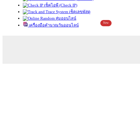
เช็คไอพี (Check IP)
เช็คเลขพัสดุ
สุ่มออนไลน์
New
เครื่องมือคำนวณวันออนไลน์