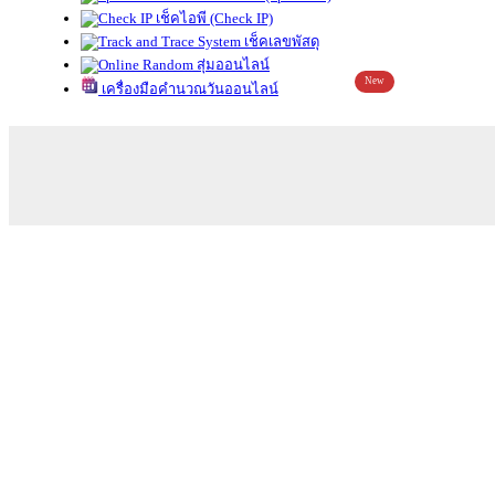
เช็คไอพี (Check IP)
เช็คเลขพัสดุ
สุ่มออนไลน์
New
เครื่องมือคำนวณวันออนไลน์