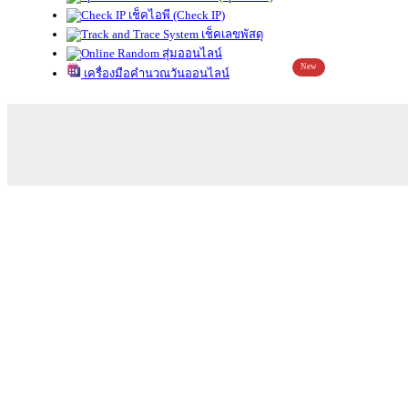
เช็คไอพี (Check IP)
เช็คเลขพัสดุ
สุ่มออนไลน์
New
เครื่องมือคำนวณวันออนไลน์