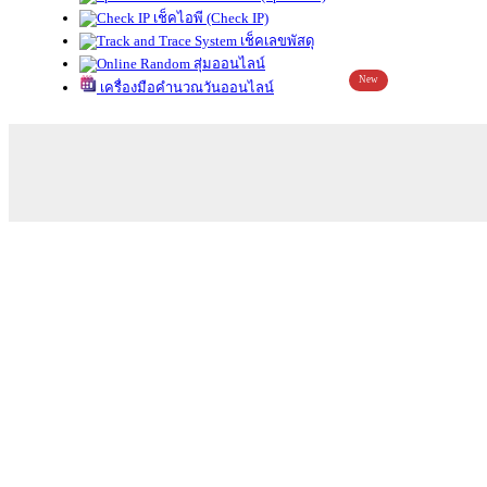
เช็คไอพี (Check IP)
เช็คเลขพัสดุ
สุ่มออนไลน์
New
เครื่องมือคำนวณวันออนไลน์