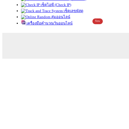
เช็คไอพี (Check IP)
เช็คเลขพัสดุ
สุ่มออนไลน์
New
เครื่องมือคำนวณวันออนไลน์