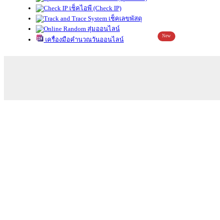
เช็คไอพี (Check IP)
เช็คเลขพัสดุ
สุ่มออนไลน์
New
เครื่องมือคำนวณวันออนไลน์