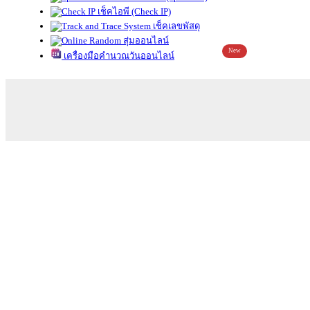
เช็คไอพี (Check IP)
เช็คเลขพัสดุ
สุ่มออนไลน์
New
เครื่องมือคำนวณวันออนไลน์