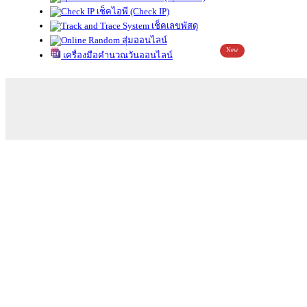
เช็คไอพี (Check IP)
เช็คเลขพัสดุ
สุ่มออนไลน์
New
เครื่องมือคำนวณวันออนไลน์