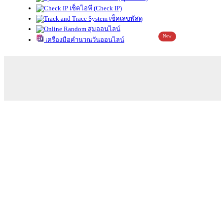
เช็คไอพี (Check IP)
เช็คเลขพัสดุ
สุ่มออนไลน์
New
เครื่องมือคำนวณวันออนไลน์