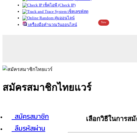
เช็คไอพี (Check IP)
เช็คเลขพัสดุ
สุ่มออนไลน์
New
เครื่องมือคำนวณวันออนไลน์
สมัครสมาชิกไทยแวร์
สมัครสมาชิก
เลือกวิธีในการสม
ลืมรหัสผ่าน