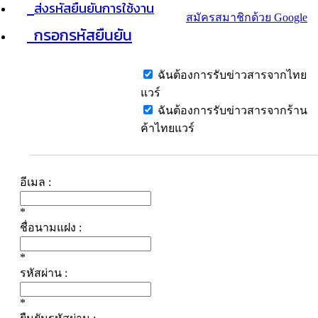
ส่งรหัสยืนยันการใช้งาน
สมัครสมาชิกด้วย Google
กรอกรหัสยืนยัน
ฉันต้องการรับข่าวสารจากไทย
แวร์
ฉันต้องการรับข่าวสารจากร้าน
ค้าไทยแวร์
อีเมล :
*
ชื่อนามแฝง :
*
รหัสผ่าน :
*