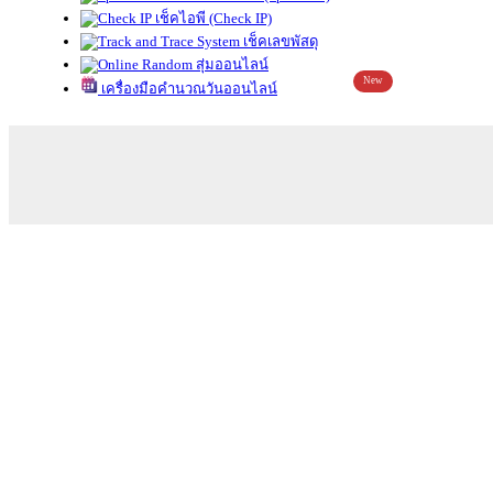
เช็คไอพี (Check IP)
เช็คเลขพัสดุ
สุ่มออนไลน์
New
เครื่องมือคำนวณวันออนไลน์