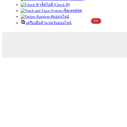
เช็คไอพี (Check IP)
เช็คเลขพัสดุ
สุ่มออนไลน์
New
เครื่องมือคำนวณวันออนไลน์