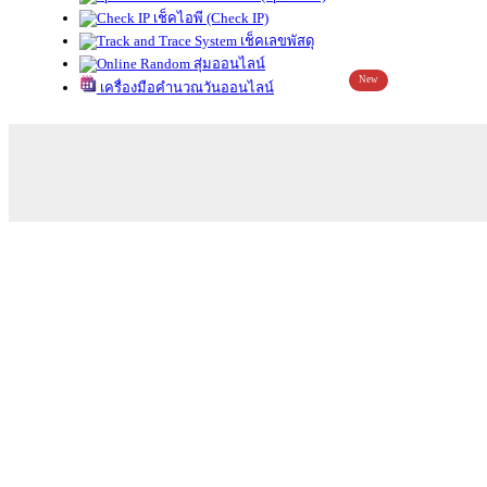
เช็คไอพี (Check IP)
เช็คเลขพัสดุ
สุ่มออนไลน์
New
เครื่องมือคำนวณวันออนไลน์