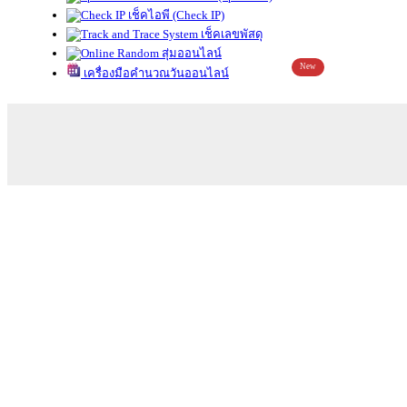
เช็คไอพี (Check IP)
เช็คเลขพัสดุ
สุ่มออนไลน์
New
เครื่องมือคำนวณวันออนไลน์