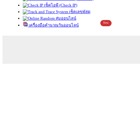
เช็คไอพี (Check IP)
เช็คเลขพัสดุ
สุ่มออนไลน์
New
เครื่องมือคำนวณวันออนไลน์