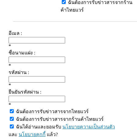
ฉันต้องการรับข่าวสารจากร้าน
ค้าไทยแวร์
อีเมล :
*
ชื่อนามแฝง :
*
รหัสผ่าน :
*
ยืนยันรหัสผ่าน :
*
ฉันต้องการรับข่าวสารจากไทยแวร์
ฉันต้องการรับข่าวสารจากร้านค้าไทยแวร์
ฉันได้อ่านและยอมรับ
นโยบายความเป็นส่วนตัว
และ
นโยบายคุกกี้
แล้ว?