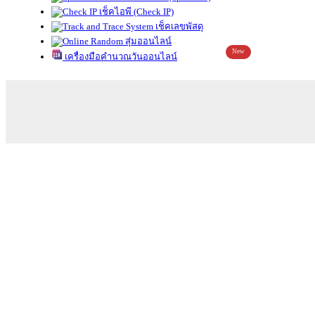
เช็คไอพี (Check IP)
เช็คเลขพัสดุ
สุ่มออนไลน์
New
เครื่องมือคำนวณวันออนไลน์