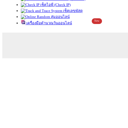
เช็คไอพี (Check IP)
เช็คเลขพัสดุ
สุ่มออนไลน์
New
เครื่องมือคำนวณวันออนไลน์