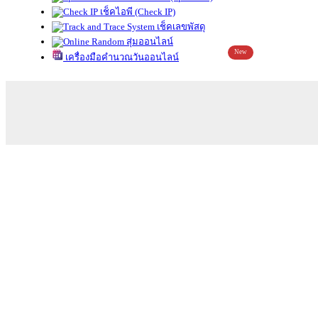
เช็คไอพี (Check IP)
เช็คเลขพัสดุ
สุ่มออนไลน์
New
เครื่องมือคำนวณวันออนไลน์