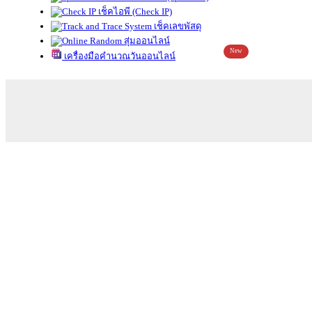
เช็คไอพี (Check IP)
เช็คเลขพัสดุ
สุ่มออนไลน์
New
เครื่องมือคำนวณวันออนไลน์